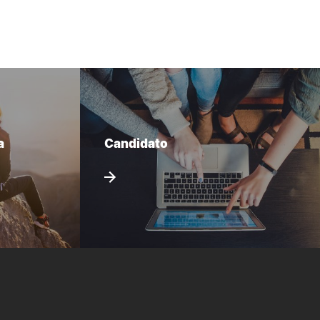
a
Candidato