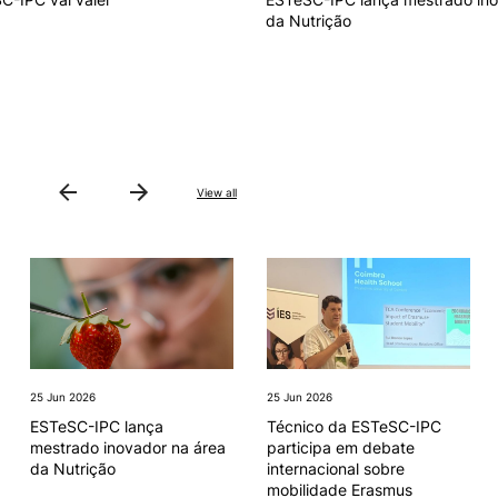
da Nutrição
View all
25 Jun 2026
25 Jun 2026
ESTeSC-IPC lança
Técnico da ESTeSC-IPC
mestrado inovador na área
participa em debate
da Nutrição
internacional sobre
mobilidade Erasmus