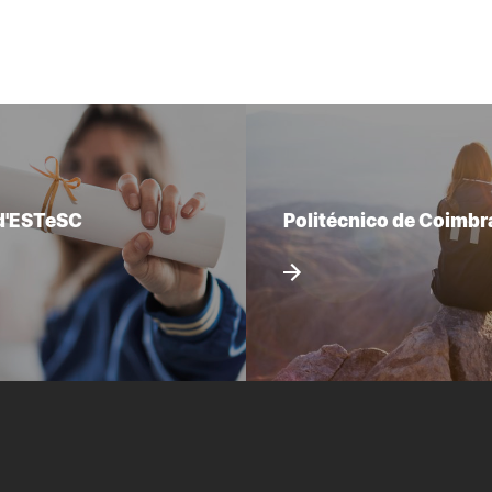
d'ESTeSC
Politécnico de Coimbr