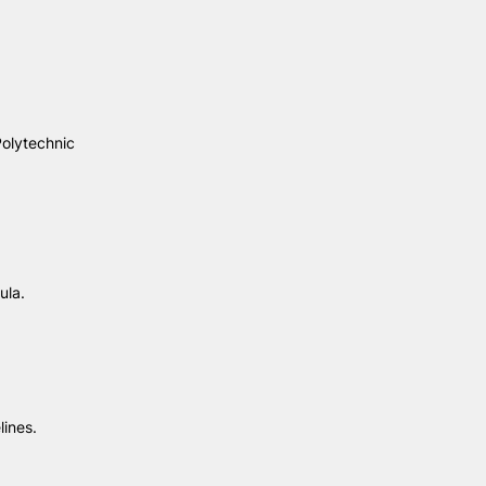
Polytechnic
ula.
lines.