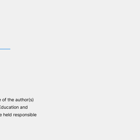
of the author(s)
 Education and
 held responsible