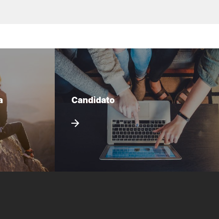
a
Candidato