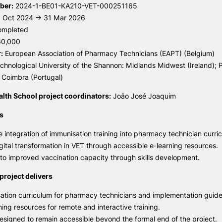
ber:
2024-1-BE01-KA210-VET-000251165
 Oct 2024 → 31 Mar 2026
mpleted
0,000
:
European Association of Pharmacy Technicians (EAPT) (Belgium)
chnological University of the Shannon: Midlands Midwest (Ireland); 
f Coimbra (Portugal)
lth School project coordinators:
João José Joaquim
es
e integration of immunisation training into pharmacy technician curric
gital transformation in VET through accessible e-learning resources.
 to improved vaccination capacity through skills development.
project delivers
ation curriculum for pharmacy technicians and implementation guide
rning resources for remote and interactive training.
signed to remain accessible beyond the formal end of the project.