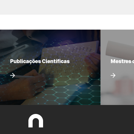
Publicações Científicas
Mestres 