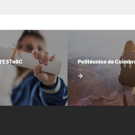
d'ESTeSC
Politécnico de Coimbr