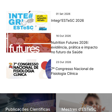
01 Set 2026
Integr’ESTeSC 2026
16 Out 2026
Nutrition Futures 2026:
evidência, prática e impacto
no futuro da Saúde
23 Out 2026
7º Congresso Nacional de
Fisiologia Clínica
Publicações Científicas
Mestres d'ESTeSC