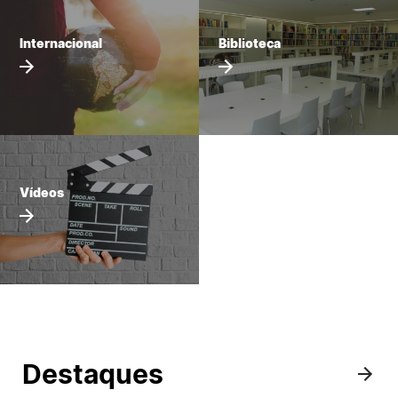
Internacional
Biblioteca
Sugestões, Elogios, Reclamações
Política de Privacidade e Cookies
©2026 Instituto Politécnico de Coimbra. Todos os direitos reservados.
Vídeos
Destaques