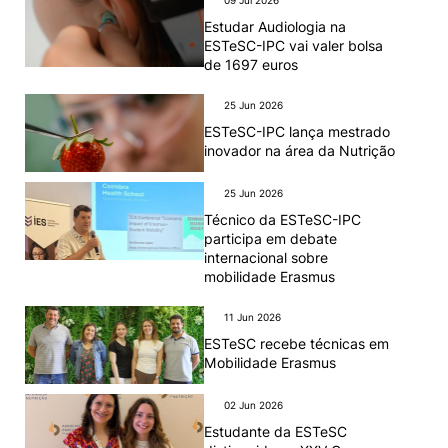
09 Jul 2026
Estudar Audiologia na
ESTeSC-IPC vai valer bolsa
de 1697 euros
25 Jun 2026
ESTeSC-IPC lança mestrado
inovador na área da Nutrição
25 Jun 2026
Técnico da ESTeSC-IPC
participa em debate
internacional sobre
mobilidade Erasmus
11 Jun 2026
ESTeSC recebe técnicas em
Mobilidade Erasmus
02 Jun 2026
Estudante da ESTeSC