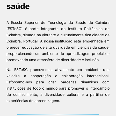
saúde
Sugestões, Elogios, Reclamações
Política de Privacidade e Cookies
©2026 Instituto Politécnico de Coimbra. Todos os direitos reservados.
A Escola Superior de Tecnologia da Saúde de Coimbra
(ESTeSC) é parte integrante do Instituto Politécnico de
Coimbra, situada na vibrante e culturalmente rica cidade de
Coimbra, Portugal. A nossa instituição está empenhada em
oferecer educação de alta qualidade em ciências da saúde,
proporcionando um ambiente de aprendizagem propício e
promovendo uma atmosfera de diversidade e inclusão.
Na ESTeSC promovemos ativamente um ambiente que
valoriza a cooperação e colaboração internacional.
Esforçamo-nos para criar parcerias dinâmicas com
instituições de todo o mundo para promover o intercâmbio
de conhecimento, a diversidade cultural e a partilha de
experiências de aprendizagem.