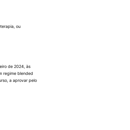
terapia, ou
eiro de 2024, às
em regime blended
rso, a aprovar pelo