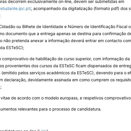
uras decorrem exclusivamente on-line, devem ser submetidas em
estudante.ipc.pt/
, acompanhado da digitalização (formato pdf) dos 
:
Cidadão ou Bilhete de Identidade e Número de Identificação Fiscal o
 no documento que a entrega apenas se destina para confirmação d
o não pretenda anexar a informação deverá entrar em contacto com
da ESTeSC);
comprovativo de habilitação de curso superior, com informação da c
tos provenientes dos cursos da ESTeSC ficam dispensados de entre
os (emitido pelos serviços académicos da ESTeSC), devendo para o ef
tem declaração, devidamente assinada em como cumprem os requisito
;
 vitae de acordo com o modelo europass, e respetivos comprovativo
cumentos relevantes para o processo de candidatura.