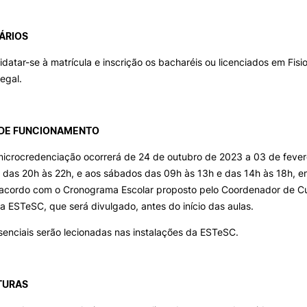
ÁRIOS
atar-se à matrícula e inscrição os bacharéis ou licenciados em Fisio
legal.
DE FUNCIONAMENTO
icrocredenciação ocorrerá de 24 de outubro de 2023 a 03 de fever
s das 20h às 22h, e aos sábados das 09h às 13h e das 14h às 18h, 
e acordo com o Cronograma Escolar proposto pelo Coordenador de Cu
a ESTeSC, que será divulgado, antes do início das aulas.
senciais serão lecionadas nas instalações da ESTeSC.
TURAS