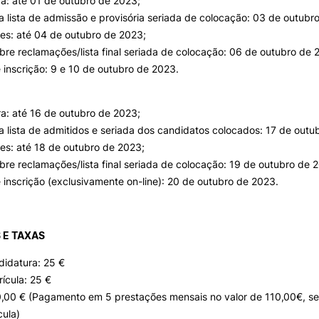
a: até 01 de outubro de 2023;
a lista de admissão e provisória seriada de colocação: 03 de outubr
es: até 04 de outubro de 2023;
bre reclamações/lista final seriada de colocação: 06 de outubro de 
e inscrição: 9 e 10 de outubro de 2023.
a: até 16 de outubro de 2023;
a lista de admitidos e seriada dos candidatos colocados: 17 de outu
es: até 18 de outubro de 2023;
bre reclamações/lista final seriada de colocação: 19 de outubro de 
e inscrição (exclusivamente on-line): 20 de outubro de 2023.
 E TAXAS
didatura: 25 €
ícula: 25 €
0,00 € (Pagamento em 5 prestações mensais no valor de 110,00€, se
cula)