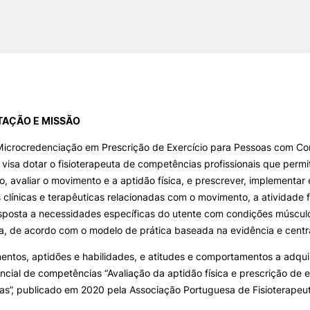
AÇÃO E MISSÃO
Microcredenciação em Prescrição de Exercício para Pessoas com C
 visa dotar o fisioterapeuta de competências profissionais que permi
o, avaliar o movimento e a aptidão física, e prescrever, implementar 
 clínicas e terapêuticas relacionadas com o movimento, a atividade fí
esposta a necessidades específicas do utente com condições múscul
a, de acordo com o modelo de prática baseada na evidência e cent
ntos, aptidões e habilidades, e atitudes e comportamentos a adquir
ncial de competências “Avaliação da aptidão física e prescrição de ex
tas”, publicado em 2020 pela Associação Portuguesa de Fisioterapeu