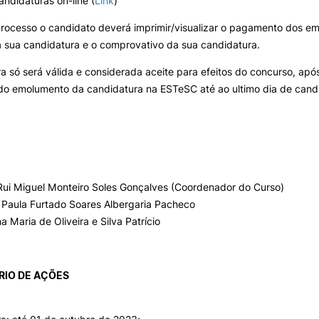
ndidaturas on-line (
Link
)
processo o candidato deverá imprimir/visualizar o pagamento dos e
 sua candidatura e o comprovativo da sua candidatura.
a só será válida e considerada aceite para efeitos do concurso, apó
o emolumento da candidatura na ESTeSC até ao ultimo dia de candi
Rui Miguel Monteiro Soles Gonçalves (Coordenador do Curso)
 Paula Furtado Soares Albergaria Pacheco
na Maria de Oliveira e Silva Patrício
IO DE AÇÕES