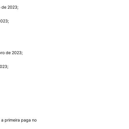
o de 2023;
2023;
bro de 2023;
2023;
 a primeira paga no