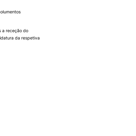
molumentos
s a receção do
datura da respetiva