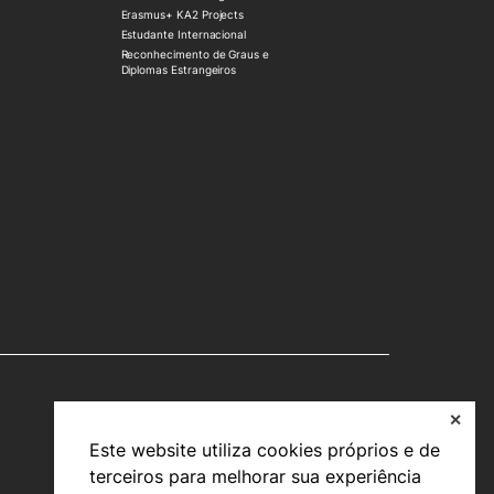
Erasmus+ KA2 Projects
Estudante Internacional
Reconhecimento de Graus e
Diplomas Estrangeiros
✕
Este website utiliza cookies próprios e de
terceiros para melhorar sua experiência