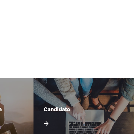
a
Candidato