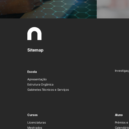
Sitemap
Investigaç
Escola
Apresentação
Estrutura Orgânica
Gabinetes Técnicos e Serviços
Cursos
Aluno
Licenciaturas
Prémios e 
Mestrados
Calendário