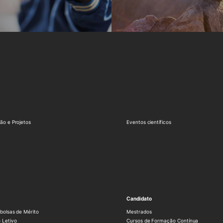
ão e Projetos
Eventos científicos
Candidato
bolsas de Mérito
Mestrados
 Letivo
Cursos de Formação Contínua