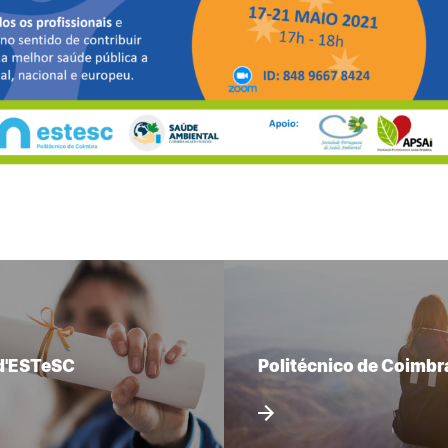
d'ESTeSC
Politécnico de Coimbr