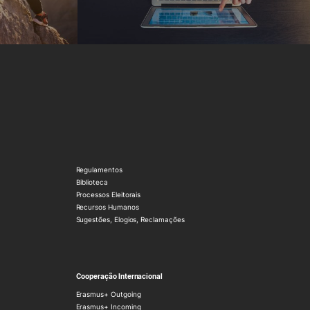
Regulamentos
Biblioteca
Processos Eleitorais
Recursos Humanos
Sugestões, Elogios, Reclamações
Cooperação Internacional
Erasmus+ Outgoing
Erasmus+ Incoming