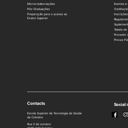
Microcredenciações
Exames e 
Pós-Graduações
Creditaçã
Preparação para o acesso ao
Inscrições
Ensino Superior
Regulame
Suplement
Tabela de
Provedor 
Provas Pú
Contacts
Social
Escola Superior de Tecnologia da Saúde
de Coimbra
Rua 5 de outubro