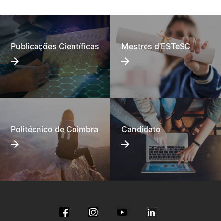
Publicações Científicas
Mestres d'ESTeSC
Politécnico de Coimbra
Candidato