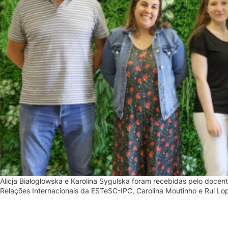
Alicja Białogłowska e Karolina Sygulska foram recebidas pelo docen
Relações Internacionais da ESTeSC-IPC, Carolina Moutinho e Rui Lo