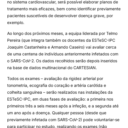
no sistema cardiovascular, será possível elaborar planos de
tratamento mais eficazes, bem como identificar previamente
pacientes suscetíveis de desenvolver doença grave, por
exemplo.
Ao longo dos próximos meses, a equipa liderada por Telmo
Pereira (que integra também os docentes da ESTeSC-IPC
Joaquim Castanheira e Armando Caseiro) vai avaliar cerca
de uma centena de indivíduos anteriormente infetados com
o SARS-CoV-2. Os dados recolhidos serão depois inseridos
na base de dados multinacional do CARTESIAN.
Todos os exames – avaliação da rigidez arterial por
tonometria, ecografia do coração e artéria carótida e
colheita sanguínea – serão realizados nas instalações da
ESTeSC-IPC, em duas fases de avaliação: a primeira nos
primeiros três a seis meses após a infeção, e a segunda até
um ano após a doença. Qualquer pessoa (desde que
previamente infetada com SARS-CoV-2) pode voluntariar-se
para participar no estudo, realizando os exames (não