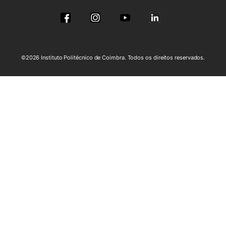
©2026 Instituto Politécnico de Coimbra. Todos os direitos reservados.