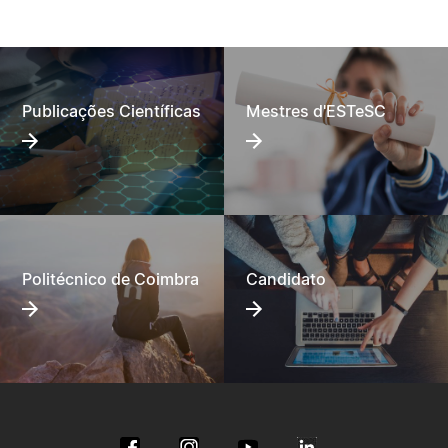
Publicações Científicas
Mestres d'ESTeSC
Politécnico de Coimbra
Candidato