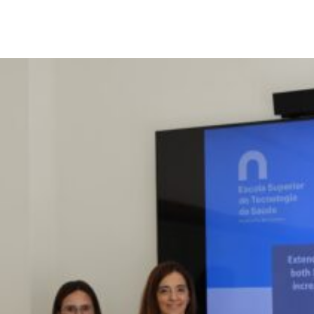
Sugestões, Elogios, Reclamações
Política de Privacidade e Cookies
©2026 Instituto Politécnico de Coimbra. Todos os direitos reservados.