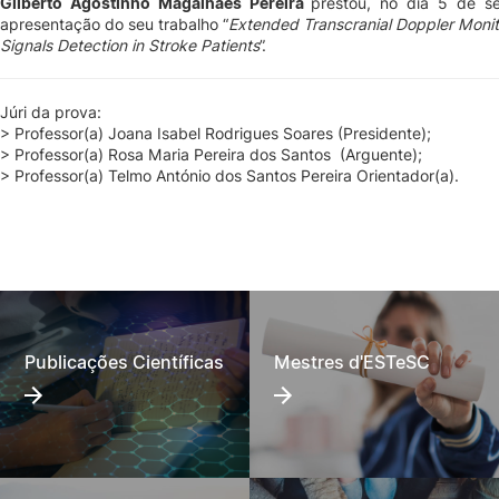
Gilberto Agostinho Magalhães Pereira
prestou, no dia 5 de s
apresentação do seu trabalho “
Extended Transcranial Doppler Monito
Signals Detection in Stroke Patients
”
.
Júri da prova:
> Professor(a) Joana Isabel Rodrigues Soares (Presidente);
> Professor(a) Rosa Maria Pereira dos Santos (Arguente);
> Professor(a) Telmo António dos Santos Pereira Orientador(a).
Publicações Científicas
Mestres d'ESTeSC