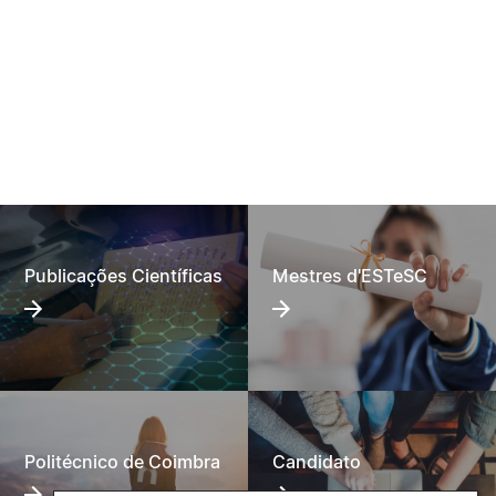
Sugestões, Elogios, Reclamações
Política de Privacidade e Cookies
©2026 Instituto Politécnico de Coimbra. Todos os direitos reservados.
Publicações Científicas
Mestres d'ESTeSC
Politécnico de Coimbra
Candidato