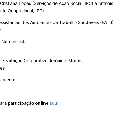
ristiana Lopes (Serviços de Ação Social, IPC) e António
úde Ocupacional, IPC)
cossistemas dos Ambientes de Trabalho Saudáveis (EATS)
r
 Nutricionista
de Nutrição Corporativo Jerónimo Martins
pes
ramento
para participação online
aqui.