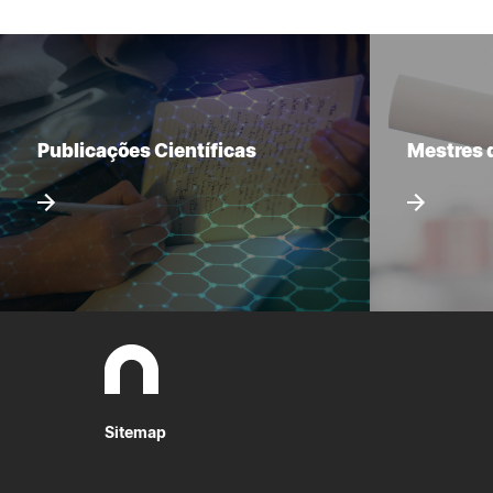
Publicações Científicas
Mestres 
Sitemap