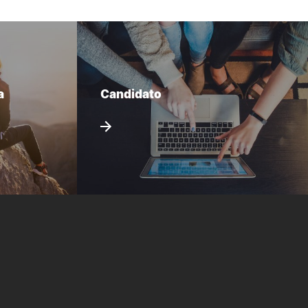
a
Candidato