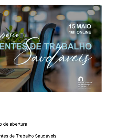
e Offer
General
Search
o de abertura
ntes de Trabalho Saudáveis