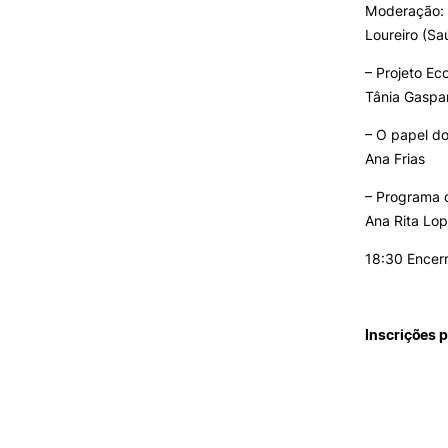
Moderação: C
Loureiro (Sa
– Projeto E
Tânia Gaspa
– O papel do
Ana Frias
– Programa 
Ana Rita Lo
18:30 Encer
Inscrições 