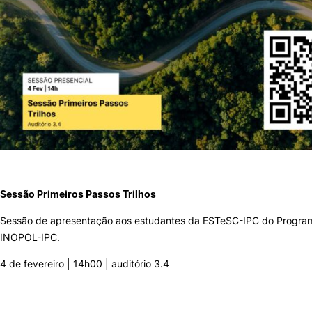
Sugestões, Elogios, Reclamações
Política de Privacidade e Cookies
©2026 Instituto Politécnico de Coimbra. Todos os direitos reservados.
Sessão Primeiros Passos Trilhos
Sessão de apresentação aos estudantes da ESTeSC-IPC do Program
INOPOL-IPC.
4 de fevereiro | 14h00 | auditório 3.4