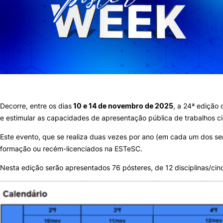
Sugestões, Elogios, Reclamações
Política de Privacidade e Cookies
©2026 Instituto Politécnico de Coimbra. Todos os direitos reservados.
Decorre, entre os dias
10 e 14 de novembro de 2025
, a 24ª edição
e estimular as capacidades de apresentação pública de trabalhos cie
Este evento, que se realiza duas vezes por ano (em cada um dos se
formação ou recém-licenciados na ESTeSC.
Nesta edição serão apresentados 76 pósteres, de 12 disciplinas/ci