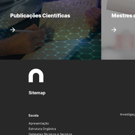
Publicações Científicas
Mestres 
Sitemap
Investigaç
Escola
Apresentação
Estrutura Orgânica
Gabinetes Técnicos e Serviços