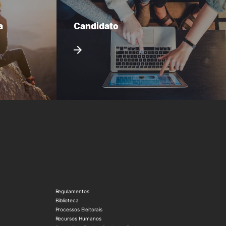
a
Candidato
Regulamentos
Biblioteca
Processos Eleitorais
Recursos Humanos