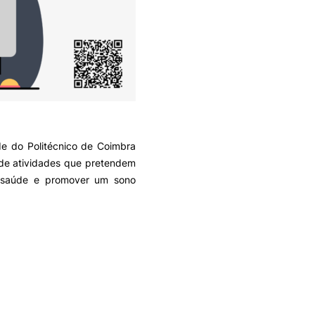
e do Politécnico de Coimbra
de atividades que pretendem
a saúde e promover um sono