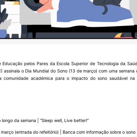
e Educação pelos Pares da Escola Superior de Tecnologia da Saúd
) assinala o Dia Mundial do Sono (13 de março) com uma semana 
ar a comunidade académica para o impacto do sono saudável n
 longo da semana | “Sleep well, Live better!”
 março (entrada do refeitório) | Banca com informação sobre o sono