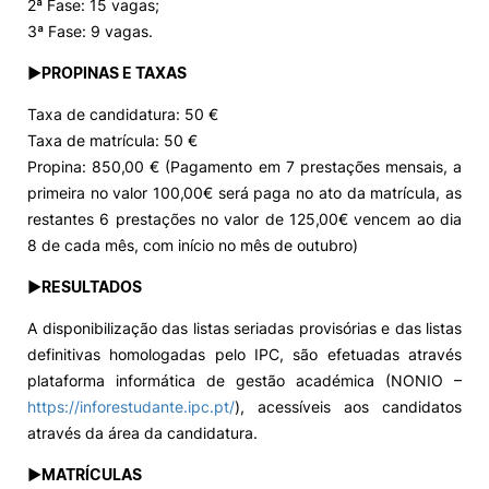
2ª Fase: 15 vagas;
3ª Fase: 9 vagas.
►PROPINAS E TAXAS
Taxa de candidatura: 50 €
Taxa de matrícula: 50 €
Propina: 850,00 € (Pagamento em 7 prestações mensais, a
primeira no valor 100,00€ será paga no ato da matrícula, as
restantes 6 prestações no valor de 125,00€ vencem ao dia
8 de cada mês, com início no mês de outubro)
►RESULTADOS
A disponibilização das listas seriadas provisórias e das listas
definitivas homologadas pelo IPC, são efetuadas através
plataforma informática de gestão académica (NONIO –
https://inforestudante.ipc.pt/
), acessíveis aos candidatos
através da área da candidatura.
►MATRÍCULAS