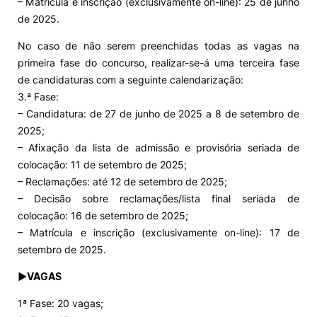
– Matrícula e inscrição (exclusivamente on-line): 25 de junho
de 2025.
No caso de não serem preenchidas todas as vagas na
primeira fase do concurso, realizar-se-á uma terceira fase
de candidaturas com a seguinte calendarização:
3.ª Fase:
– Candidatura: de 27 de junho de 2025 a 8 de setembro de
2025;
– Afixação da lista de admissão e provisória seriada de
colocação: 11 de setembro de 2025;
– Reclamações: até 12 de setembro de 2025;
– Decisão sobre reclamações/lista final seriada de
colocação: 16 de setembro de 2025;
– Matrícula e inscrição (exclusivamente on-line): 17 de
setembro de 2025.
►VAGAS
1ª Fase: 20 vagas;