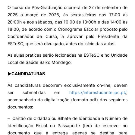
O curso de Pós-Graduação ocorrerá de 27 de setembro de
2025 a março de 2026, às sextas-feiras das 17:00 às
20:00h e aos sábados, das 10:00 às 13:00h e das 14:00 às
18:00, de acordo com o Cronograma Escolar proposto pelo
Coordenador de Curso, a aprovar pelo Presidente da
ESTeSC, que será divulgado, antes do início das aulas.
As aulas práticas serão lecionadas na ESTeSC e no Unidade
Local de Saúde Baixo Mondego.
►CANDIDATURAS
As candidaturas decorrem exclusivamente on-line, devem
ser submetidas em
https://inforestudante.ipc.pt/
,
acompanhado da digitalização (formato pdf) dos seguintes
documentos:
– Cartão de Cidadão ou Bilhete de Identidade e Número de
Identificação Fiscal ou Passaporte (terá de escrever no
documento que a entrega apenas se destina para