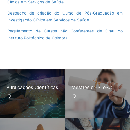
Clínica em Serviços de Saúde
Despacho de criação do Curso de Pós-Graduação em
Investigação Clínica em Serviços de Saúde
Regulamento de Cursos não Conferentes de Grau do
Instituto Politécnico de Coimbra
Publicações Científicas
Mestres d'ESTeSC