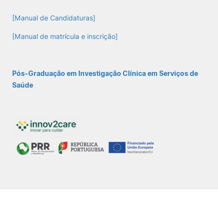
[Manual de Candidaturas]
Sugestões, Elogios, Reclamações
Política de Privacidade e Cookies
[Manual de matrícula e inscrição]
©2026 Instituto Politécnico de Coimbra. Todos os direitos reservados.
Pós-Graduação em Investigação Clínica em Serviços de
Saúde