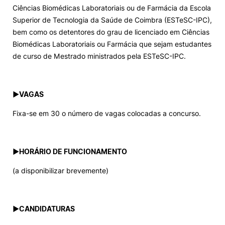
Ciências Biomédicas Laboratoriais ou de Farmácia da Escola
Superior de Tecnologia da Saúde de Coimbra (ESTeSC-IPC),
bem como os detentores do grau de licenciado em Ciências
Biomédicas Laboratoriais ou Farmácia que sejam estudantes
de curso de Mestrado ministrados pela ESTeSC-IPC.
►
VAGAS
Fixa-se em 30 o número de vagas colocadas a concurso.
►
HORÁRIO DE FUNCIONAMENTO
(a disponibilizar brevemente)
►
CANDIDATURAS