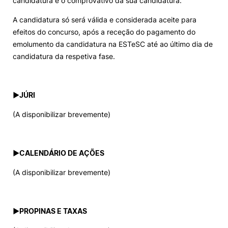
candidatura e o comprovativo da sua candidatura.
A candidatura só será válida e considerada aceite para
efeitos do concurso, após a receção do pagamento do
emolumento da candidatura na ESTeSC até ao último dia de
candidatura da respetiva fase.
►
JÚRI
(A disponibilizar brevemente)
►
CALENDÁRIO DE AÇÕES
(A disponibilizar brevemente)
►
PROPINAS E TAXAS