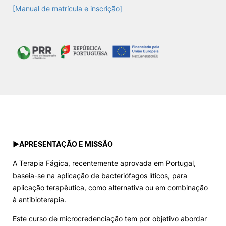
[Manual de matrícula e inscrição]
Sugestões, Elogios, Reclamações
Política de Privacidade e Cookies
©2026 Instituto Politécnico de Coimbra. Todos os direitos reservados.
►
APRESENTAÇÃO E MISSÃO
A Terapia Fágica, recentemente aprovada em Portugal,
baseia-se na aplicação de bacteriófagos líticos, para
aplicação terapêutica, como alternativa ou em combinação
à antibioterapia.
Este curso de microcredenciação tem por objetivo abordar