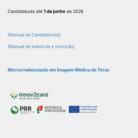
Candidaturas até
1 de junho
de 2026
Sugestões, Elogios, Reclamações
Política de Privacidade e Cookies
©2026 Instituto Politécnico de Coimbra. Todos os direitos reservados.
[Manual de Candidaturas]
[Manual de matrícula e inscrição]
Microcredenciação em Imagem Médica de Tórax