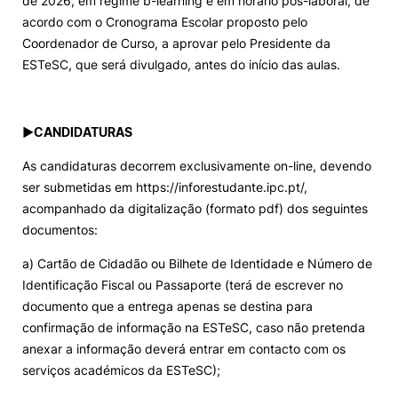
de 2026, em regime b-learning e em horário pós-laboral, de
acordo com o Cronograma Escolar proposto pelo
Coordenador de Curso, a aprovar pelo Presidente da
ESTeSC, que será divulgado, antes do início das aulas.
►
CANDIDATURAS
As candidaturas decorrem exclusivamente on-line, devendo
ser submetidas em https://inforestudante.ipc.pt/,
acompanhado da digitalização (formato pdf) dos seguintes
documentos:
a) Cartão de Cidadão ou Bilhete de Identidade e Número de
Identificação Fiscal ou Passaporte (terá de escrever no
documento que a entrega apenas se destina para
confirmação de informação na ESTeSC, caso não pretenda
anexar a informação deverá entrar em contacto com os
serviços académicos da ESTeSC);