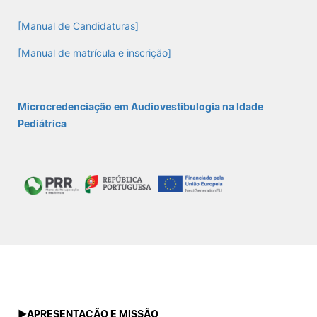
[Manual de Candidaturas]
Sugestões, Elogios, Reclamações
Política de Privacidade e Cookies
[Manual de matrícula e inscrição]
©2026 Instituto Politécnico de Coimbra. Todos os direitos reservados.
Microcredenciação em Audiovestibulogia na Idade
Pediátrica
►
APRESENTAÇÃO E MISSÃO