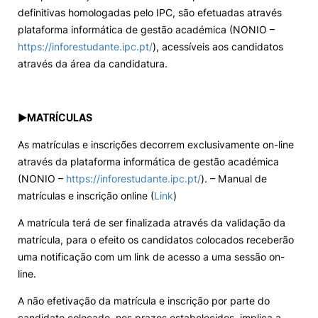
definitivas homologadas pelo IPC, são efetuadas através
plataforma informática de gestão académica (NONIO –
https://inforestudante.ipc.pt/
), acessíveis aos candidatos
através da área da candidatura.
►
MATRÍCULAS
As matrículas e inscrições decorrem exclusivamente on-line
através da plataforma informática de gestão académica
(NONIO –
https://inforestudante.ipc.pt/
). – Manual de
matrículas e inscrição online (
Link
)
A matrícula terá de ser finalizada através da validação da
matrícula, para o efeito os candidatos colocados receberão
uma notificação com um link de acesso a uma sessão on-
line.
A não efetivação da matrícula e inscrição por parte do
candidato colocado, nos prazos estabelecidos, implica a