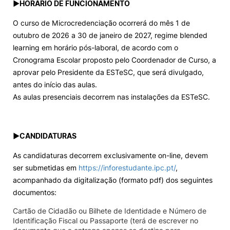
►
HORÁRIO DE FUNCIONAMENTO
O curso de Microcredenciação ocorrerá do mês 1 de
outubro de 2026 a 30 de janeiro de 2027, regime blended
learning em horário pós-laboral, de acordo com o
Cronograma Escolar proposto pelo Coordenador de Curso, a
aprovar pelo Presidente da ESTeSC, que será divulgado,
antes do início das aulas.
As aulas presenciais decorrem nas instalações da ESTeSC.
►
CANDIDATURAS
As candidaturas decorrem exclusivamente on-line, devem
ser submetidas em
https://inforestudante.ipc.pt/
,
acompanhado da digitalização (formato pdf) dos seguintes
documentos:
Cartão de Cidadão ou Bilhete de Identidade e Número de
Identificação Fiscal ou Passaporte (terá de escrever no