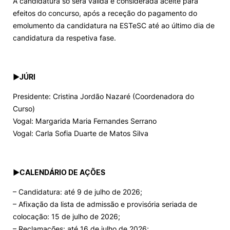
A candidatura só será válida e considerada aceite para
efeitos do concurso, após a receção do pagamento do
emolumento da candidatura na ESTeSC até ao último dia de
candidatura da respetiva fase.
►
JÚRI
Presidente: Cristina Jordão Nazaré (Coordenadora do
Curso)
Vogal: Margarida Maria Fernandes Serrano
Vogal: Carla Sofia Duarte de Matos Silva
►
CALENDÁRIO DE AÇÕES
– Candidatura: até 9 de julho de 2026;
– Afixação da lista de admissão e provisória seriada de
colocação: 15 de julho de 2026;
– Reclamações: até 16 de julho de 2026;