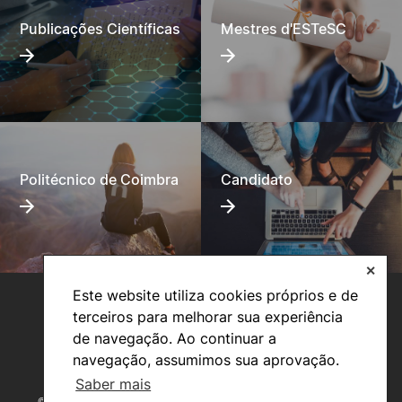
Publicações Científicas
Mestres d'ESTeSC
Politécnico de Coimbra
Candidato
✕
Este website utiliza cookies próprios e de
terceiros para melhorar sua experiência
de navegação. Ao continuar a
navegação, assumimos sua aprovação.
Saber mais
©2026 Instituto Politécnico de Coimbra. Todos os direitos reservados.