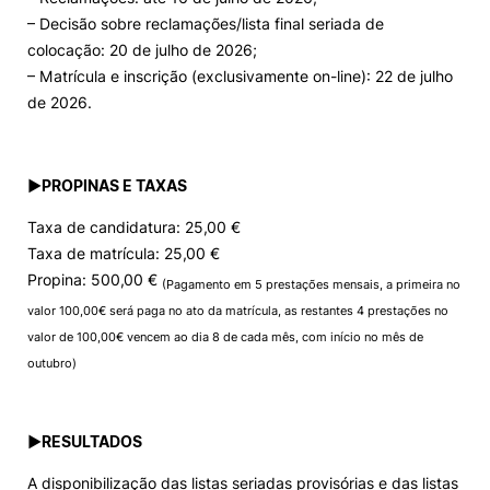
– Decisão sobre reclamações/lista final seriada de
colocação: 20 de julho de 2026;
– Matrícula e inscrição (exclusivamente on-line): 22 de julho
de 2026.
►
PROPINAS E TAXAS
Taxa de candidatura: 25,00 €
Taxa de matrícula: 25,00 €
Propina: 500,00 €
(Pagamento em 5 prestações mensais, a primeira no
valor 100,00€ será paga no ato da matrícula, as restantes 4 prestações no
valor de 100,00€ vencem ao dia 8 de cada mês, com início no mês de
outubro)
►
RESULTADOS
A disponibilização das listas seriadas provisórias e das listas