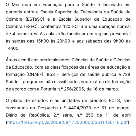
O Mestrado em Educação para a Saúde é lecionado em
parceria entre a Escola Superior de Tecnologia da Saúde de
Coimbra (ESTeSC) e a Escola Superior de Educação de
Coimbra (ESEC), contempla 120 ECTS e uma duração normal
de 4 semestres. As aulas irão funcionar em regime presencial
às sextas das 15h00 às 20h00 e aos sábados das 9h00 às
14h00.
Áreas científicas predominantes: Ciências da Saúde e Ciências
da Educação, com as classificações das áreas de educação e
formação (CNAEF): 853 – Serviços de saúde pública e 729
Saúde—programas não classificados noutra área de formação
de acordo com a Portaria n.º 256/2005, de 16 de março.
O plano de estudos e as unidades de créditos, ECTS, são
constantes no Despacho n.º 4404/2023 de 31 de março,
Diário da República, 2.ª série, n.º 259 de 11 de abril
(
https://files.dre.pt/2s/2009/09/172000000/3611436116.pdf
).