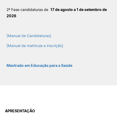
2ª Fase candidaturas de
17 de agosto a 1 de setembro de
Sugestões, Elogios, Reclamações
Política de Privacidade e Cookies
2026
©2026 Instituto Politécnico de Coimbra. Todos os direitos reservados.
[Manual de Candidaturas]
[Manual de matrícula e inscrição]
Mestrado em Educação para a Saúde
APRESENTAÇÃO